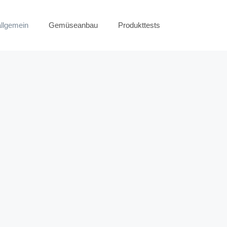
allgemein
Gemüseanbau
Produkttests