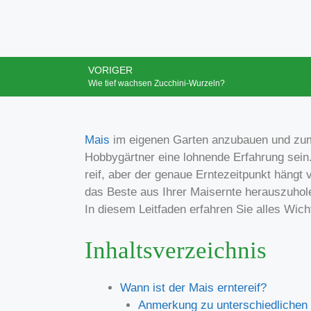
VORIGER
Wie tief wachsen Zucchini-Wurzeln?
Mais
im eigenen Garten anzubauen und zum r
Hobbygärtner eine lohnende Erfahrung sein.
reif, aber der genaue Erntezeitpunkt hängt
das Beste aus Ihrer Maisernte herauszuholen
In diesem Leitfaden erfahren Sie alles Wic
Inhaltsverzeichnis
Wann ist der Mais erntereif?
Anmerkung zu unterschiedlichen