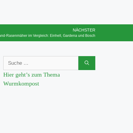
NÄCHSTER
and-Rasenmäher im Vergleich: Einhell, Gardena und Bosch
Hier geht’s zum Thema
Wurmkompost