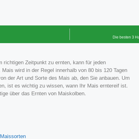
Die besten 3 H
ichtigen Zeitpunkt zu ernten, kann für jeden
 Mais wird in der Regel innerhalb von 80 bis 120 Tagen
 von der Art und Sorte des Mais ab, den Sie anbauen. Um
, ist es wichtig zu wissen, wann Ihr Mais erntereif ist.
htige über das Ernten von Maiskolben.
 Maissorten