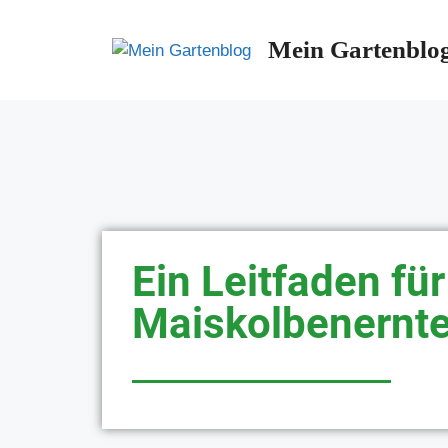
Mein Gartenblo
Ein Leitfaden für
Maiskolbenernt