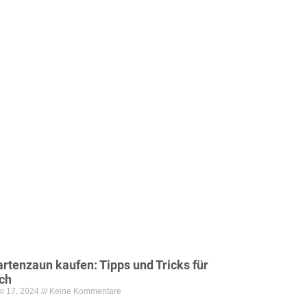
rtenzaun kaufen: Tipps und Tricks für
ch
ni 17, 2024
Keine Kommentare