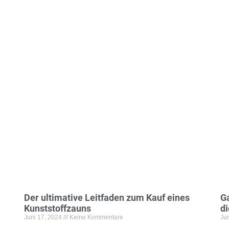
Der ultimative Leitfaden zum Kauf eines
Ga
Kunststoffzauns
di
Juni 17, 2024
Keine Kommentare
Ju