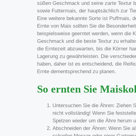
süßen Geschmack und seine zarte Textur be
sowie Futtermais, der hauptsächlich zur Tie
Eine weitere bekannte Sorte ist Puffmais, 
Ernte von Mais sollten Sie die Besonderheit
beispielsweise geerntet werden, wenn die K
Geschmack und die beste Textur zu erhalten
die Erntezeit abzuwarten, bis die Körner ha
Lagerung zu gewährleisten. Die verschiede
haben, daher ist es entscheidend, die Reif
Ernte dementsprechend zu planen.
So ernten Sie Maiskol
Untersuchen Sie die Ähren: Ziehen Si
nicht vollständig! Wenn Sie feststell
Spelzen wieder um die Ähre herum un
Abschneiden der Ähren: Wenn Sie all
scharfen Messer oder einer Gartensc