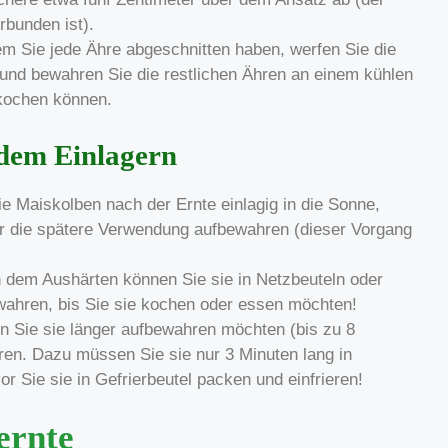
rbunden ist).
 Sie jede Ähre abgeschnitten haben, werfen Sie die
nd bewahren Sie die restlichen Ähren an einem kühlen
 kochen können.
 dem Einlagern
e Maiskolben nach der Ernte einlagig in die Sonne,
für die spätere Verwendung aufbewahren (dieser Vorgang
dem Aushärten können Sie sie in Netzbeuteln oder
ahren, bis Sie sie kochen oder essen möchten!
nn Sie sie länger aufbewahren möchten (bis zu 8
eren. Dazu müssen Sie sie nur 3 Minuten lang in
 Sie sie in Gefrierbeutel packen und einfrieren!
ernte