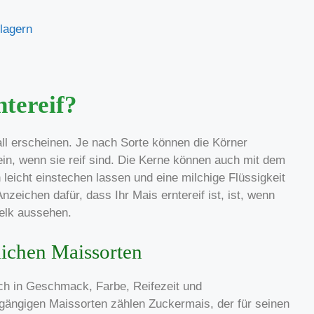
lagern
ntereif?
rall erscheinen. Je nach Sorte können die Körner
in, wenn sie reif sind. Die Kerne können auch mit dem
leicht einstechen lassen und eine milchige Flüssigkeit
Anzeichen dafür, dass Ihr Mais erntereif ist, ist, wenn
elk aussehen.
ichen Maissorten
ich in Geschmack, Farbe, Reifezeit und
ängigen Maissorten zählen Zuckermais, der für seinen