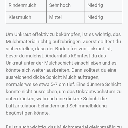
Rindenmulch
Sehr hoch
Niedrig
Kiesmulch
Mittel
Niedrig
Um Unkraut effektiv zu bekämpfen, ist es wichtig, das
Mulchmaterial richtig aufzubringen. Zuerst solltest du
sicherstellen, dass der Boden frei von Unkraut ist,
bevor du mulchst. Andernfalls könntest du das
Unkraut unter der Mulchschicht einschließen und es
könnte sich weiter ausbreiten. Dann solltest du eine
ausreichend dicke Schicht Mulch auftragen,
normalerweise etwa 5-7 cm tief. Eine dünnere Schicht
könnte nicht ausreichen, um das Unkrautwachstum zu
unterdrücken, während eine dickere Schicht die
Luftzirkulation behindern und Schimmelbildung
begünstigen könnte.
Es ist auch wichtig, das Mulchmaterial gleichmäßig zu