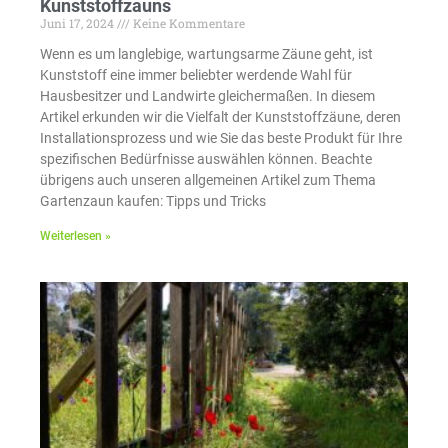
Kunststoffzauns
Juni 17, 2024
Keine Kommentare
Wenn es um langlebige, wartungsarme Zäune geht, ist
Kunststoff eine immer beliebter werdende Wahl für
Hausbesitzer und Landwirte gleichermaßen. In diesem
Artikel erkunden wir die Vielfalt der Kunststoffzäune, deren
Installationsprozess und wie Sie das beste Produkt für Ihre
spezifischen Bedürfnisse auswählen können. Beachte
übrigens auch unseren allgemeinen Artikel zum Thema
Gartenzaun kaufen: Tipps und Tricks
Weiterlesen »