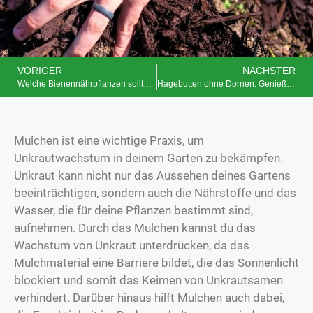
VORIGER
NÄCHSTER
Welche Bienennährpflanzen solltest du in deinem Garten haben?
Hagebutten ohne Dornen: Genieße die Vorteile der stachellosen Früchte
Mulchen ist eine wichtige Praxis, um
Unkrautwachstum in deinem Garten zu bekämpfen.
Unkraut kann nicht nur das Aussehen deines Gartens
beeinträchtigen, sondern auch die Nährstoffe und das
Wasser, die für deine Pflanzen bestimmt sind,
aufnehmen. Durch das Mulchen kannst du das
Wachstum von Unkraut unterdrücken, da das
Mulchmaterial eine Barriere bildet, die das Sonnenlicht
blockiert und somit das Keimen von Unkrautsamen
verhindert. Darüber hinaus hilft Mulchen auch dabei,