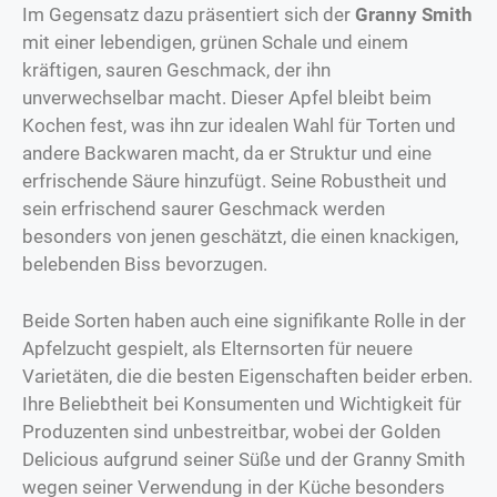
Im Gegensatz dazu präsentiert sich der
Granny Smith
mit einer lebendigen, grünen Schale und einem
kräftigen, sauren Geschmack, der ihn
unverwechselbar macht. Dieser Apfel bleibt beim
Kochen fest, was ihn zur idealen Wahl für Torten und
andere Backwaren macht, da er Struktur und eine
erfrischende Säure hinzufügt. Seine Robustheit und
sein erfrischend saurer Geschmack werden
besonders von jenen geschätzt, die einen knackigen,
belebenden Biss bevorzugen.
Beide Sorten haben auch eine signifikante Rolle in der
Apfelzucht gespielt, als Elternsorten für neuere
Varietäten, die die besten Eigenschaften beider erben.
Ihre Beliebtheit bei Konsumenten und Wichtigkeit für
Produzenten sind unbestreitbar, wobei der Golden
Delicious aufgrund seiner Süße und der Granny Smith
wegen seiner Verwendung in der Küche besonders