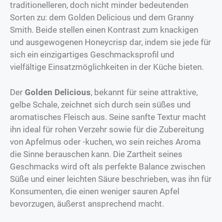
traditionelleren, doch nicht minder bedeutenden
Sorten zu: dem Golden Delicious und dem Granny
Smith. Beide stellen einen Kontrast zum knackigen
und ausgewogenen Honeycrisp dar, indem sie jede für
sich ein einzigartiges Geschmacksprofil und
vielfältige Einsatzmöglichkeiten in der Küche bieten.
Der
Golden Delicious
, bekannt für seine attraktive,
gelbe Schale, zeichnet sich durch sein süßes und
aromatisches Fleisch aus. Seine sanfte Textur macht
ihn ideal für rohen Verzehr sowie für die Zubereitung
von Apfelmus oder -kuchen, wo sein reiches Aroma
die Sinne berauschen kann. Die Zartheit seines
Geschmacks wird oft als perfekte Balance zwischen
Süße und einer leichten Säure beschrieben, was ihn für
Konsumenten, die einen weniger sauren Apfel
bevorzugen, äußerst ansprechend macht.