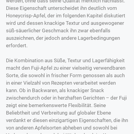
werden, ohne dass seine Qualität merklich nachlässt.
Diese Eigenschaft unterscheidet ihn deutlich vom
Honeycrisp-Apfel, der im folgenden Kapitel diskutiert
wird und dessen knackige Textur und ausgewogener
süß-säuerlicher Geschmack ihn zwar ebenfalls
auszeichnen, der jedoch andere Lagerbedingungen
erfordert.
Die Kombination aus Süße, Textur und Lagerfähigkeit
macht den Fuji-Apfel zu einer vielseitig verwendbaren
Sorte, die sowohl in frischer Form genossen als auch
in einer Vielzahl von Rezepten verarbeitet werden
kann. Ob in Backwaren, als knackiger Snack
zwischendurch oder in herzhaften Gerichten – der Fuji
zeigt eine bemerkenswerte Flexibilität. Seine
Beliebtheit und Verbreitung auf globaler Ebene
verdankt er diesen einzigartigen Eigenschaften, die ihn
von anderen Apfelsorten abheben und sowohl bei