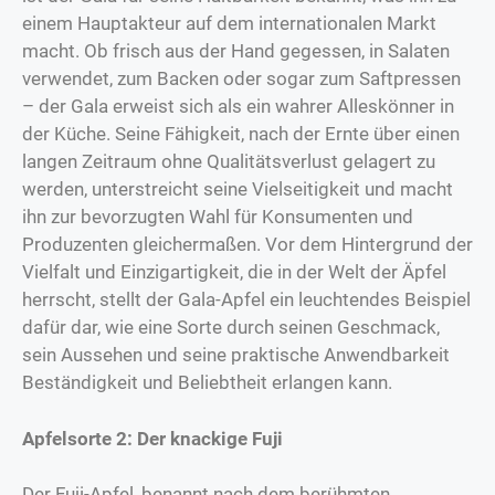
einem Hauptakteur auf dem internationalen Markt
macht. Ob frisch aus der Hand gegessen, in Salaten
verwendet, zum Backen oder sogar zum Saftpressen
– der Gala erweist sich als ein wahrer Alleskönner in
der Küche. Seine Fähigkeit, nach der Ernte über einen
langen Zeitraum ohne Qualitätsverlust gelagert zu
werden, unterstreicht seine Vielseitigkeit und macht
ihn zur bevorzugten Wahl für Konsumenten und
Produzenten gleichermaßen. Vor dem Hintergrund der
Vielfalt und Einzigartigkeit, die in der Welt der Äpfel
herrscht, stellt der Gala-Apfel ein leuchtendes Beispiel
dafür dar, wie eine Sorte durch seinen Geschmack,
sein Aussehen und seine praktische Anwendbarkeit
Beständigkeit und Beliebtheit erlangen kann.
Apfelsorte 2: Der knackige Fuji
Der Fuji-Apfel, benannt nach dem berühmten