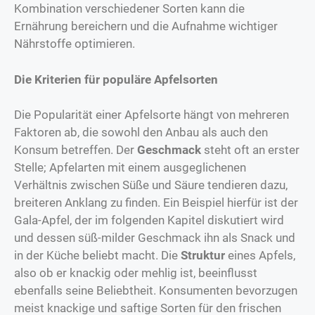
Kombination verschiedener Sorten kann die
Ernährung bereichern und die Aufnahme wichtiger
Nährstoffe optimieren.
Die Kriterien für populäre Apfelsorten
Die Popularität einer Apfelsorte hängt von mehreren
Faktoren ab, die sowohl den Anbau als auch den
Konsum betreffen. Der
Geschmack
steht oft an erster
Stelle; Apfelarten mit einem ausgeglichenen
Verhältnis zwischen Süße und Säure tendieren dazu,
breiteren Anklang zu finden. Ein Beispiel hierfür ist der
Gala-Apfel, der im folgenden Kapitel diskutiert wird
und dessen süß-milder Geschmack ihn als Snack und
in der Küche beliebt macht. Die
Struktur
eines Apfels,
also ob er knackig oder mehlig ist, beeinflusst
ebenfalls seine Beliebtheit. Konsumenten bevorzugen
meist knackige und saftige Sorten für den frischen