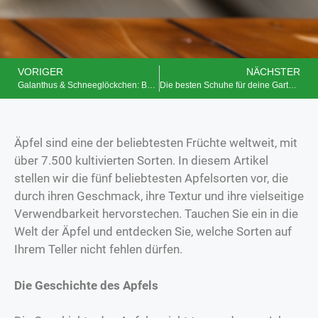
VORIGER
NÄCHSTER
Galanthus & Schneeglöckchen: Botanische Schätze des Winters
Die besten Schuhe für deine Gartenarbeit
Äpfel sind eine der beliebtesten Früchte weltweit, mit
über 7.500 kultivierten Sorten. In diesem Artikel
stellen wir die fünf beliebtesten Apfelsorten vor, die
durch ihren Geschmack, ihre Textur und ihre vielseitige
Verwendbarkeit hervorstechen. Tauchen Sie ein in die
Welt der Äpfel und entdecken Sie, welche Sorten auf
Ihrem Teller nicht fehlen dürfen.
Die Geschichte des Apfels