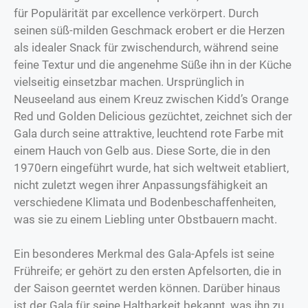
für Populärität par excellence verkörpert. Durch
seinen süß-milden Geschmack erobert er die Herzen
als idealer Snack für zwischendurch, während seine
feine Textur und die angenehme Süße ihn in der Küche
vielseitig einsetzbar machen. Ursprünglich in
Neuseeland aus einem Kreuz zwischen Kidd’s Orange
Red und Golden Delicious gezüchtet, zeichnet sich der
Gala durch seine attraktive, leuchtend rote Farbe mit
einem Hauch von Gelb aus. Diese Sorte, die in den
1970ern eingeführt wurde, hat sich weltweit etabliert,
nicht zuletzt wegen ihrer Anpassungsfähigkeit an
verschiedene Klimata und Bodenbeschaffenheiten,
was sie zu einem Liebling unter Obstbauern macht.
Ein besonderes Merkmal des Gala-Apfels ist seine
Frühreife; er gehört zu den ersten Apfelsorten, die in
der Saison geerntet werden können. Darüber hinaus
ist der Gala für seine Haltbarkeit bekannt, was ihn zu