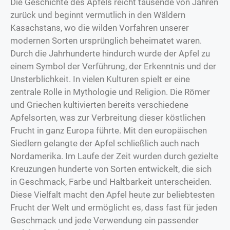
Die Geschichte des Apfels reicht tausende von Jahren
zurück und beginnt vermutlich in den Wäldern
Kasachstans, wo die wilden Vorfahren unserer
modernen Sorten ursprünglich beheimatet waren.
Durch die Jahrhunderte hindurch wurde der Apfel zu
einem Symbol der Verführung, der Erkenntnis und der
Unsterblichkeit. In vielen Kulturen spielt er eine
zentrale Rolle in Mythologie und Religion. Die Römer
und Griechen kultivierten bereits verschiedene
Apfelsorten, was zur Verbreitung dieser köstlichen
Frucht in ganz Europa führte. Mit den europäischen
Siedlern gelangte der Apfel schließlich auch nach
Nordamerika. Im Laufe der Zeit wurden durch gezielte
Kreuzungen hunderte von Sorten entwickelt, die sich
in Geschmack, Farbe und Haltbarkeit unterscheiden.
Diese Vielfalt macht den Apfel heute zur beliebtesten
Frucht der Welt und ermöglicht es, dass fast für jeden
Geschmack und jede Verwendung ein passender