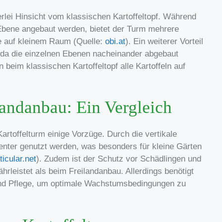
lerlei Hinsicht vom klassischen Kartoffeltopf. Während
n Ebene angebaut werden, bietet der Turm mehrere
e auf kleinem Raum (Quelle:
obi.at
). Ein weiterer Vorteil
e, da die einzelnen Ebenen nacheinander abgebaut
eim klassischen Kartoffeltopf alle Kartoffeln auf
landanbau: Ein Vergleich
artoffelturm einige Vorzüge. Durch die vertikale
enter genutzt werden, was besonders für kleine Gärten
icular.net
). Zudem ist der Schutz vor Schädlingen und
rleistet als beim Freilandanbau. Allerdings benötigt
nd Pflege, um optimale Wachstumsbedingungen zu