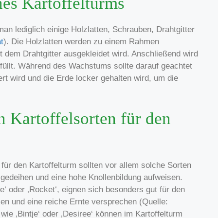
es Kartoffelturms
an lediglich einige Holzlatten, Schrauben, Drahtgitter
at
). Die Holzlatten werden zu einem Rahmen
dem Drahtgitter ausgekleidet wird. Anschließend wird
befüllt. Während des Wachstums sollte darauf geachtet
t wird und die Erde locker gehalten wird, um die
 Kartoffelsorten für den
 für den Kartoffelturm sollten vor allem solche Sorten
 gedeihen und eine hohe Knollenbildung aufweisen.
le‘ oder ‚Rocket‘, eignen sich besonders gut für den
en und eine reiche Ernte versprechen (Quelle:
wie ‚Bintje‘ oder ‚Desiree‘ können im Kartoffelturm