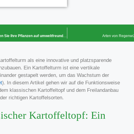
Natürliche Schädlingsbekämpfung im Garten: So schützen Sie Ihre Pflanzen auf umweltfreundliche Weise
Arten von Regenwür
toffelturm als eine innovative und platzsparende
ubauen. Ein Kartoffelturm ist eine vertikale
inander gestapelt werden, um das Wachstum der
t
). In diesem Artikel gehen wir auf die Funktionsweise
t dem klassischen Kartoffeltopf und dem Freilandanbau
r richtigen Kartoffelsorten.
ischer Kartoffeltopf: Ein