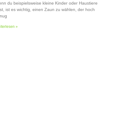
nn du beispielsweise kleine Kinder oder Haustiere
st, ist es wichtig, einen Zaun zu wählen, der hoch
nug
terlesen »