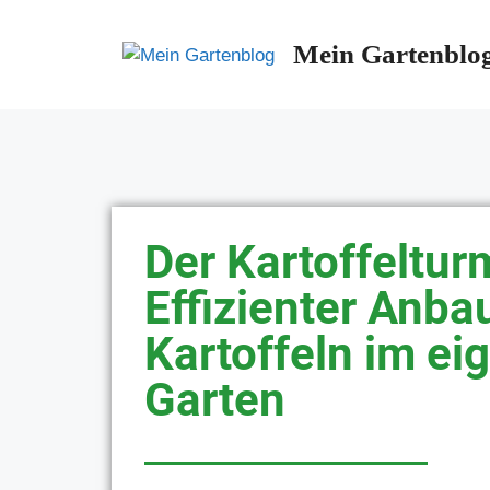
Mein Gartenblo
Der Kartoffeltur
Effizienter Anba
Kartoffeln im ei
Garten