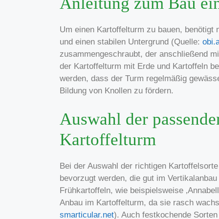
Anleitung zum Bau ein
Um einen Kartoffelturm zu bauen, benötigt m
und einen stabilen Untergrund (Quelle:
obi.
zusammengeschraubt, der anschließend mit 
der Kartoffelturm mit Erde und Kartoffeln 
werden, dass der Turm regelmäßig gewässer
Bildung von Knollen zu fördern.
Auswahl der passenden
Kartoffelturm
Bei der Auswahl der richtigen Kartoffelsorte
bevorzugt werden, die gut im Vertikalanbau
Frühkartoffeln, wie beispielsweise ‚Annabel
Anbau im Kartoffelturm, da sie rasch wachs
smarticular.net
). Auch festkochende Sorten 