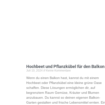
Hochbeet und Pflanzkübel für den Balkon
Juli 10, 2024
Keine Kommentare
Wenn du einen Balkon hast, kannst du mit einem
Hochbeet oder Pflanzkübel eine kleine grüne Oase
schaffen. Diese Lösungen ermöglichen dir, auf
begrenztem Raum Gemüse, Kräuter und Blumen
anzubauen. Du kannst so deinen eigenen Balkon-
Garten gestalten und frische Lebensmittel ernten. Ei