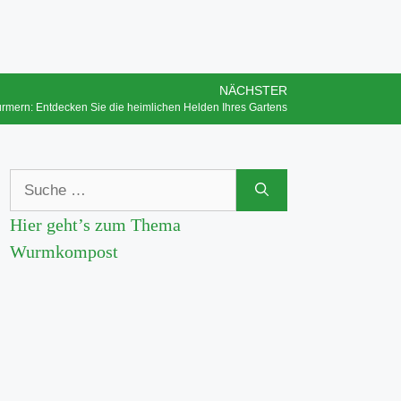
NÄCHSTER
mern: Entdecken Sie die heimlichen Helden Ihres Gartens
Hier geht’s zum Thema
Wurmkompost