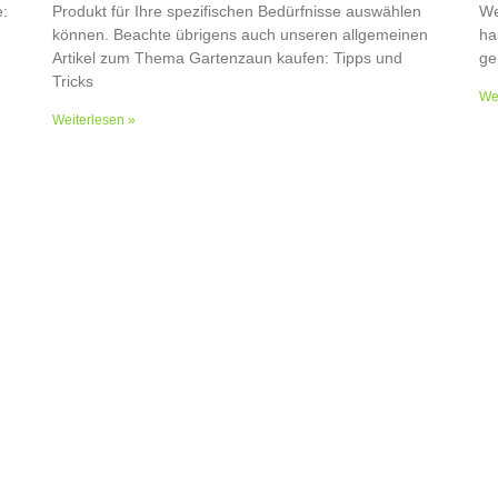
e:
Produkt für Ihre spezifischen Bedürfnisse auswählen
We
können. Beachte übrigens auch unseren allgemeinen
ha
Artikel zum Thema Gartenzaun kaufen: Tipps und
ge
Tricks
Wei
Weiterlesen »