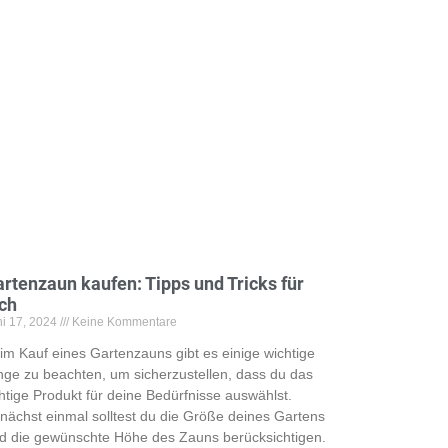
rtenzaun kaufen: Tipps und Tricks für
ch
ni 17, 2024
Keine Kommentare
im Kauf eines Gartenzauns gibt es einige wichtige
nge zu beachten, um sicherzustellen, dass du das
chtige Produkt für deine Bedürfnisse auswählst.
nächst einmal solltest du die Größe deines Gartens
d die gewünschte Höhe des Zauns berücksichtigen.