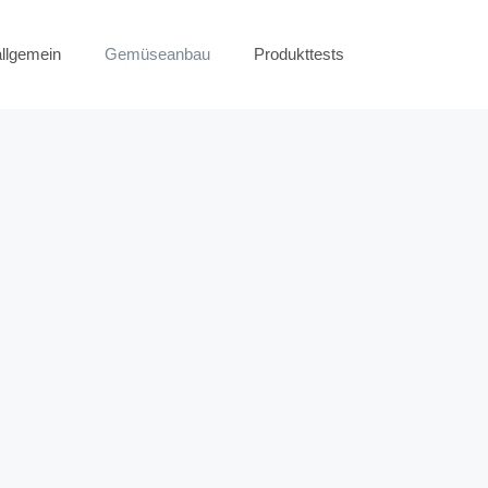
allgemein
Gemüseanbau
Produkttests