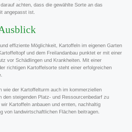
darauf achten, dass die gewählte Sorte an das
t angepasst ist.
Ausblick
und effiziente Möglichkeit, Kartoffeln im eigenen Garten
rtoffeltopf und dem Freilandanbau punktet er mit einer
tz vor Schädlingen und Krankheiten. Mit einer
er richtigen Kartoffelsorte steht einer erfolgreichen
e.
n wie der Kartoffelturm auch im kommerziellen
m den steigenden Platz- und Ressourcenbedarf zu
wir Kartoffeln anbauen und ernten, nachhaltig
g von landwirtschaftlichen Flächen beitragen.