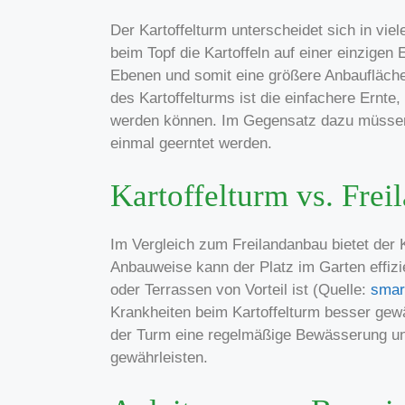
Der Kartoffelturm unterscheidet sich in vie
beim Topf die Kartoffeln auf einer einzige
Ebenen und somit eine größere Anbaufläch
des Kartoffelturms ist die einfachere Ernt
werden können. Im Gegensatz dazu müssen b
einmal geerntet werden.
Kartoffelturm vs. Frei
Im Vergleich zum Freilandanbau bietet der K
Anbauweise kann der Platz im Garten effizi
oder Terrassen von Vorteil ist (Quelle:
smart
Krankheiten beim Kartoffelturm besser gewäh
der Turm eine regelmäßige Bewässerung u
gewährleisten.