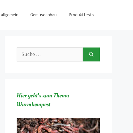
 allgemein
Gemüseanbau
Produkttests
Suche
nach:
Hier geht’s zum Thema
Wurmkompost