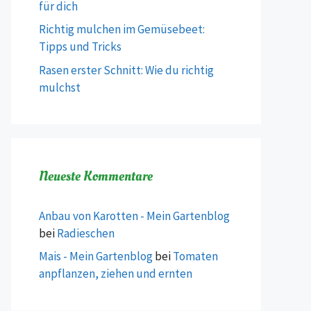
für dich
Richtig mulchen im Gemüsebeet:
Tipps und Tricks
Rasen erster Schnitt: Wie du richtig
mulchst
Neueste Kommentare
Anbau von Karotten - Mein Gartenblog
bei
Radieschen
Mais - Mein Gartenblog
bei
Tomaten
anpflanzen, ziehen und ernten