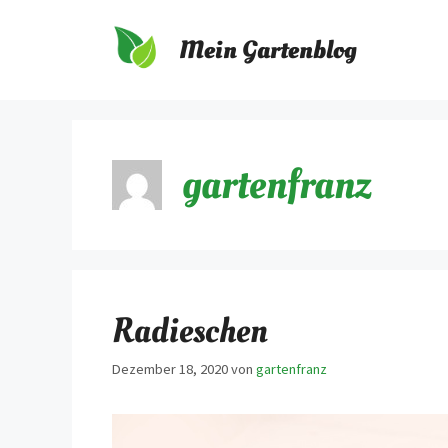
Zum
Inhalt
Mein Gartenblog
springen
gartenfranz
Radieschen
Dezember 18, 2020
von
gartenfranz