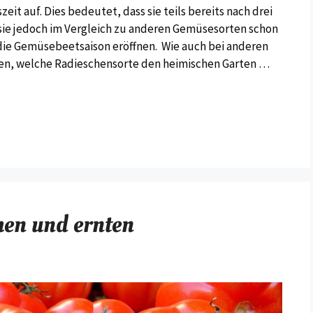
it auf. Dies bedeutet, dass sie teils bereits nach drei
n sie jedoch im Vergleich zu anderen Gemüsesorten schon
die Gemüsebeetsaison eröffnen. Wie auch bei anderen
en, welche Radieschensorte den heimischen Garten …
hen und ernten