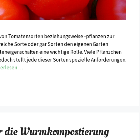
l von Tomatensorten beziehungsweise -pflanzen zur
welche Sorte oder gar Sorten den eigenen Garten
rteneigenschaften eine wichtige Rolle. Viele Pflänzchen
doch stellt jede dieser Sorten spezielle Anforderungen.
terlesen …
für die Wurmkompostierung