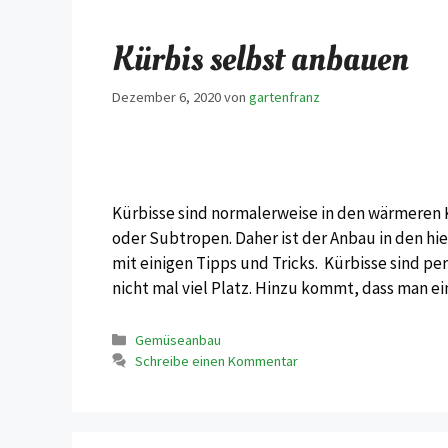
Kürbis selbst anbauen
Dezember 6, 2020
von
gartenfranz
Kürbisse sind normalerweise in den wärmeren
oder Subtropen. Daher ist der Anbau in den hi
mit einigen Tipps und Tricks. Kürbisse sind p
nicht mal viel Platz. Hinzu kommt, dass man e
Kategorien
Gemüseanbau
Schreibe einen Kommentar