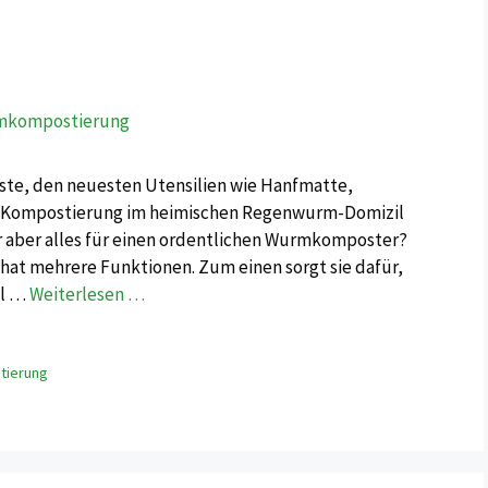
te, den neuesten Utensilien wie Hanfmatte,
ie Kompostierung im heimischen Regenwurm-Domizil
r aber alles für einen ordentlichen Wurmkomposter?
t mehrere Funktionen. Zum einen sorgt sie dafür,
el …
Weiterlesen …
ierung