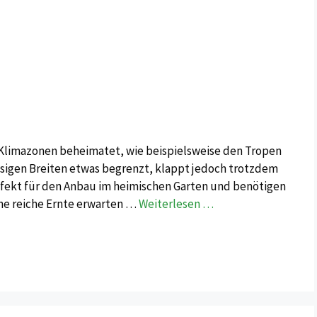
 Klimazonen beheimatet, wie beispielsweise den Tropen
esigen Breiten etwas begrenzt, klappt jedoch trotzdem
erfekt für den Anbau im heimischen Garten und benötigen
ine reiche Ernte erwarten …
Weiterlesen …