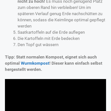
nicht zu hoch!
Es muss noch genügend Platz
zum oberen Rand hin verbleiben! Um im
späteren Verlauf genug Erde nachschütten zu
können, sodass die Keimlinge optimal gepflegt
werden
Saatkartoffeln auf die Erde auflegen
Die Kartoffeln mit Erde bedecken
Den Topf gut wässern
Tipp: Statt normalen Kompost, eignet sich auch
optimal
Wurmkompost
! Dieser kann einfach selbst
hergestellt werden.