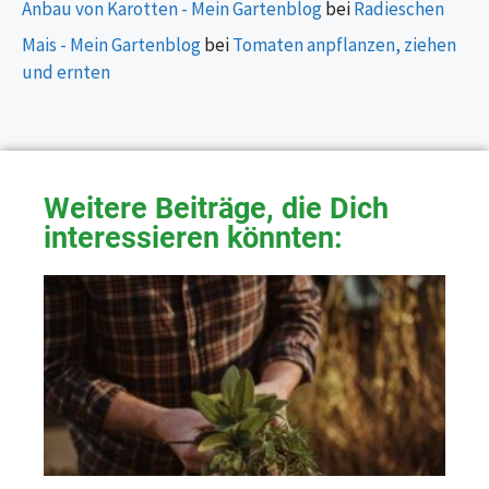
Anbau von Karotten - Mein Gartenblog
bei
Radieschen
Mais - Mein Gartenblog
bei
Tomaten anpflanzen, ziehen
und ernten
Weitere Beiträge, die Dich
interessieren könnten: