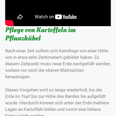
Pflege von Kartoffeln im
Pflanzkübel
Nach einer Zeit sollten sich Keimlinge von einer Höhe
von in etwa zehn Zentimetern gebildet haben. Zu
diesem Zeitpunkt muss neue Erde nachgefüllt werden,
sodass nur noch die oberen Blattspitzen
herausragen.
Dieses Vorgehen wird so lange wiederholt, bis die
Erde im Topf bis zur Höhe des Randes hin aufgefüllt
wurde. Hierdurch können sich unter der Erde mehrere
Lagen an Kartoffeln bilden und somit eine höhere
Ernte erzielt werden.