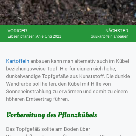
VORIGER
NÄCHSTER
Erbsen pflanzen: Anleitung 2021
Süßkartoffeln anbauen
Kartoffeln
anbauen kann man alternativ auch im Kübel
beziehungsweise Topf. Hierfür eignen sich hohe,
dunkelwandige Topfgefäße aus Kunststoff. Die dunkle
Wandfarbe soll helfen, den Kübel mit Hilfe von
Sonneneinstrahlung zu erwärmen und somit zu einem
höheren Ernteertrag führen.
Vorbereitung des Pflanzkübels
Das Topfgefäß sollte am Boden über